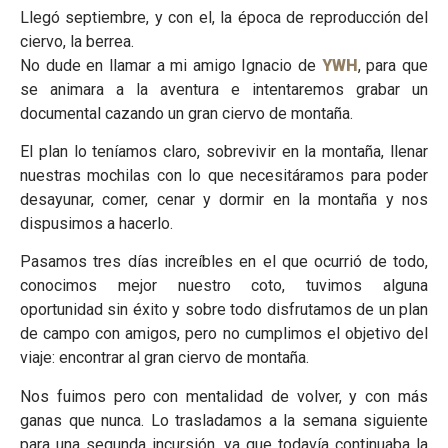
Llegó septiembre, y con el, la época de reproducción del
ciervo, la berrea.
No dude en llamar a mi amigo Ignacio de
YWH
, para que
se animara a la aventura e intentaremos grabar un
documental cazando un gran ciervo de montaña.
El plan lo teníamos claro, sobrevivir en la montaña, llenar
nuestras mochilas con lo que necesitáramos para poder
desayunar, comer, cenar y dormir en la montaña y nos
dispusimos a hacerlo.
Pasamos tres días increíbles en el que ocurrió de todo,
conocimos mejor nuestro coto, tuvimos alguna
oportunidad sin éxito y sobre todo disfrutamos de un plan
de campo con amigos, pero no cumplimos el objetivo del
viaje: encontrar al gran ciervo de montaña.
Nos fuimos pero con mentalidad de volver, y con más
ganas que nunca. Lo trasladamos a la semana siguiente
para una segunda incursión, ya que todavía continuaba la