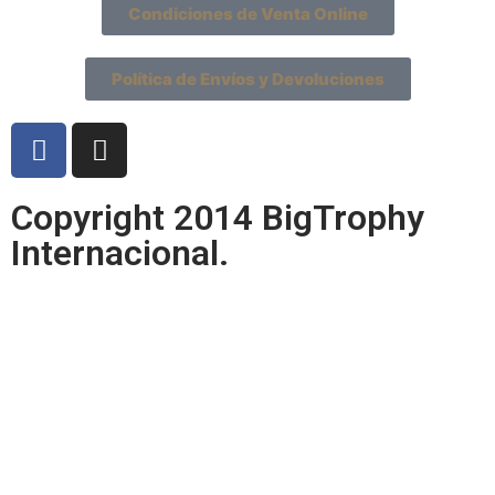
Condiciones de Venta Online
Política de Envíos y Devoluciones
Copyright 2014 BigTrophy
Internacional.