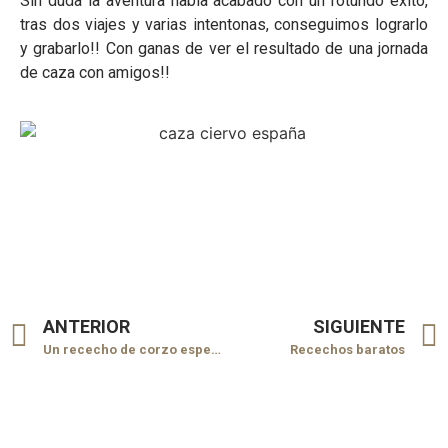
Sin duda la aventura había acabado con un rotundo éxito,
tras dos viajes y varias intentonas, conseguimos lograrlo
y grabarlo!! Con ganas de ver el resultado de una jornada
de caza con amigos!!
ANTERIOR
SIGUIENTE
Un rececho de corzo especial
Recechos baratos