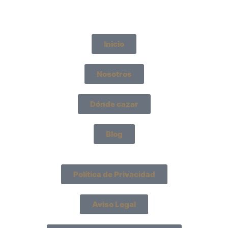
Inicio
Nosotros
Dónde cazar
Blog
Política de Privacidad
Aviso Legal