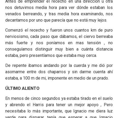
Antes de emprender el rececho en una dirección u otra
nos detuvimos media hora para ver dónde estaban los
venados berreando, y tras media hora examinando, nos
decantamos por uno que parecía que no está muy lejos.
Comenzó el rececho y fueron unos cuantos km de puro
nerviosismo, cada paso que dábamos, el ciervo berreaba
más fuerte y nos poníamos en mas tensión , no
conseguíamos distinguir muy bien a cuánta distancia
estaba, pero presentíamos que estaba muy cerca.
De repente ibamos andando por la cuerda y me dió por
asomarme entre dos chaparros y sin darme cuenta ahí
estaba, a 100 m de mi, imponente en medio de un prado.
ÚLTIMO ALIENTO
En menos de cinco segundos ya estaba tirado en el suelo
y abrendo el Harris para tener un mejor apoyo , Pero
necesitaba lo más importante, que Ignacio me diera luz
verde para disparar, tenía que esperar a que Ignacio