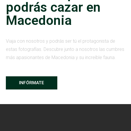
podrás cazar en
Macedonia
Viaja con nosotros y podrás ser tú el protagonista de
estas fotografías. Descubre junto a nosotros las cumbres
más apasionantes de Macedonia y su increíble fauna.
INFÓRMATE