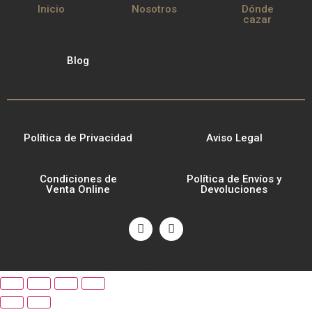
Inicio
Nosotros
Dónde
cazar
Blog
Política de Privacidad
Aviso Legal
Condiciones de
Política de Envíos y
Venta Online
Devoluciones
Copyright 2014 BigTrophy Internacional.