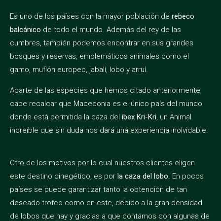
Es uno de los países con la mayor población de
rebeco
balcánico
de todo el mundo. Además del rey de las
cumbres, también podemos encontrar en sus grandes
bosques y reservas, emblemáticos animales como el
gamo, muflón europeo, jabalí, lobo y arruí.
Aparte de las especies que hemos citado anteriormente,
cabe recalcar que Macedonia es el único país del mundo
donde está permitida la caza del
ibex Kri-Kri
, un Animal
increíble que sin duda nos dará una experiencia inolvidable.
Otro de los motivos por lo cual nuestros clientes eligen
este destino cinegético, es por
la caza del lobo
. En pocos
países se puede garantizar tanto la obtención de tan
deseado trofeo como en este, debido a la gran densidad
de lobos que hay y gracias a que contamos con algunas de