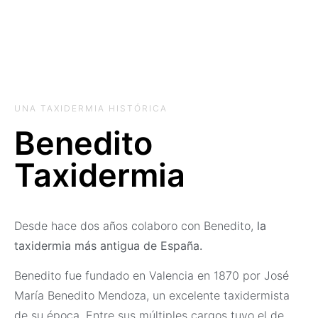
UNA TAXIDERMIA HISTÓRICA
Benedito
Taxidermia
Desde hace dos años colaboro con Benedito,
la
taxidermia más antigua de España.
Benedito fue fundado en Valencia en 1870 por José
María Benedito Mendoza, un excelente taxidermista
de su época. Entre sus múltiples cargos tuvo el de